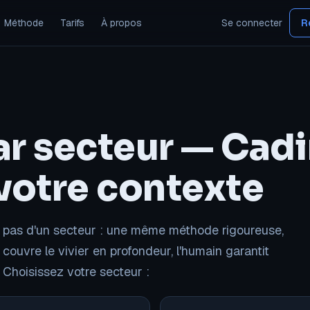
Méthode
Tarifs
À propos
Se connecter
R
ar secteur — Cadi
 votre contexte
e, pas d'un secteur : une même méthode rigoureuse,
 couvre le vivier en profondeur, l'humain garantit
 Choisissez votre secteur :