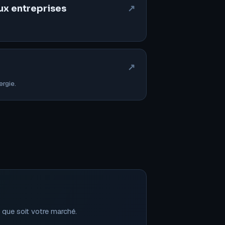
ux entreprises
↗
↗
ergie.
 que soit votre marché.