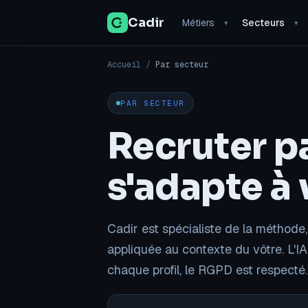
Cadir
Métiers
Secteurs
▾
▾
Accueil
/
Par secteur
PAR SECTEUR
Recruter p
s'adapte à
Cadir est spécialiste de la méthod
appliquée au contexte du vôtre. L'IA
chaque profil, le RGPD est respecté.