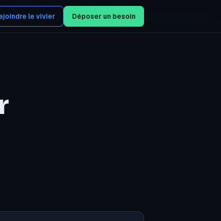
ejoindre le vivier
Déposer un besoin
r