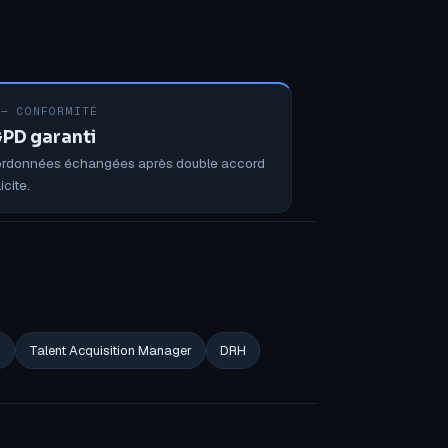
 — CONFORMITÉ
PD garanti
rdonnées échangées après double accord
icite.
H
Talent Acquisition Manager
DRH