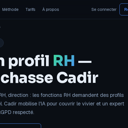
Méthode
Tarifs
À propos
Se connecter
R
s
S
 profil
RH
—
 chasse Cadir
, direction : les fonctions RH demandent des profils
. Cadir mobilise l'IA pour couvrir le vivier et un expert
 RGPD respecté.