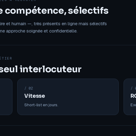
le compétence, sélectifs
e et humain —, très présents en ligne mais sélectifs
une approche soignée et confidentielle.
ÉTIER
 seul interlocuteur
/ 02
/ 
Vitesse
R
Short-list en jours.
Ex