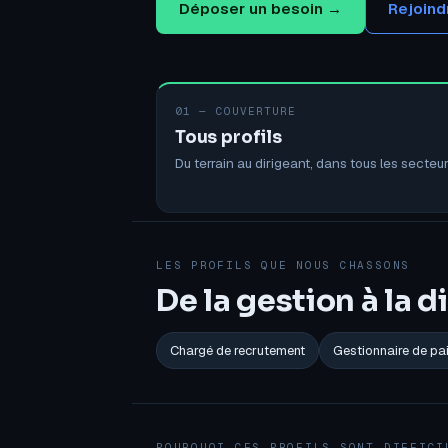
Déposer un besoin →
Rejoindr
01 — COUVERTURE
Tous profils
Du terrain au dirigeant, dans tous les secteur
LES PROFILS QUE NOUS CHASSONS
De la gestion à la 
Chargé de recrutement
Gestionnaire de pa
POURQUOI CES PROFILS SONT DIFFICI