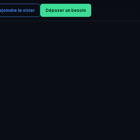
ejoindre le vivier
Déposer un besoin