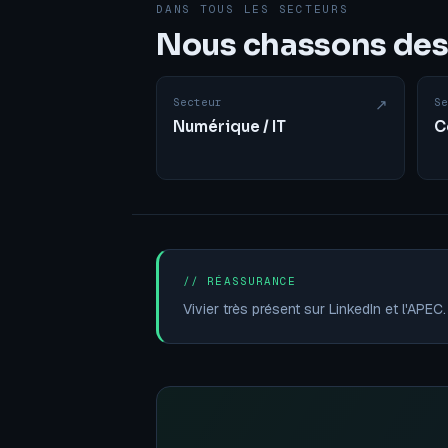
DANS TOUS LES SECTEURS
Nous chassons des 
Secteur
↗
Se
Numérique / IT
C
// RÉASSURANCE
Vivier très présent sur LinkedIn et l'APE