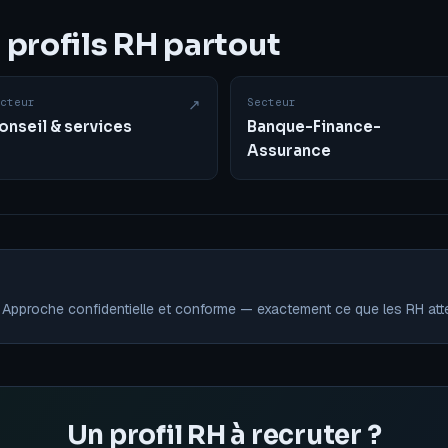
profils RH partout
cteur
↗
Secteur
onseil & services
Banque-Finance-
Assurance
C. Approche confidentielle et conforme — exactement ce que les RH att
Un profil RH à recruter ?