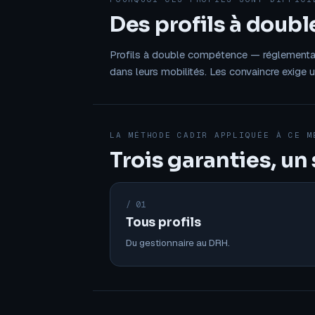
Des profils à doub
Profils à double compétence — réglementair
dans leurs mobilités. Les convaincre exige 
LA MÉTHODE CADIR APPLIQUÉE À CE M
Trois garanties, un
/ 01
Tous profils
Du gestionnaire au DRH.